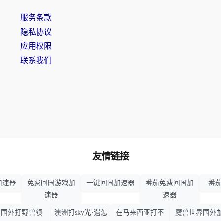
服务条款
隐私协议
应用权限
联系我们
友情链接
加速器
免费回国游戏加
一键回国加速器
番茄免费回国加
番茄
速器
速器
国外打野兽领
澳洲打sky光·遇怎
在马来西亚打不
魔兽世界国外