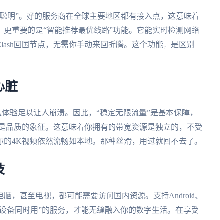
聪明”。好的服务商在全球主要地区都有接入点，这意味着
更重要的是“智能推荐最优线路”功能。它能实时检测网络
lash回国节点，无需你手动来回折腾。这个功能，是区别
心脏
这体验足以让人崩溃。因此，“稳定无限流量”是基本保障，
”则是品质的象征。这意味着你拥有的带宽资源是独立的，不受
你的4K视频依然流畅如本地。那种丝滑，用过就回不去了。
肢
，甚至电视，都可能需要访问国内资源。支持Android、
一人多端设备同时用”的服务，才能无缝融入你的数字生活。在享受