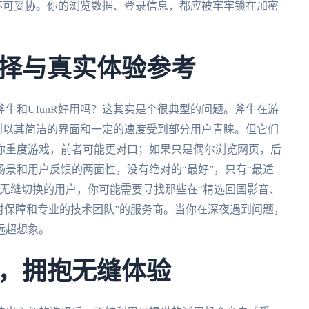
绝不可妥协。你的浏览数据、登录信息，都应被牢牢锁在加密
择与真实体验参考
牛和UfunR好用吗？这其实是个很典型的问题。斧牛在游
R则以其简洁的界面和一定的速度受到部分用户青睐。但它们
你重度游戏，前者可能更对口；如果只是偶尔浏览网页，后
景和用户反馈的两面性，没有绝对的“最好”，只有“最适
无缝切换的用户，你可能需要寻找那些在“精选回国影音、
时保障和专业的技术团队”的服务商。当你在深夜遇到问题，
远超想象。
，拥抱无缝体验