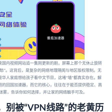
录国内视频网站追一集刚更新的剧，屏幕上那个无休止旋转
愁”。这背后，是复杂的网络地理隔阂与地区版权限制。无
华人家庭想给孩子看中文节目，这堵“墙”都真实存在。解
用的回国加速器，而它的核心，往往在于能否提供稳定、高
拨开迷雾，告诉你如何选择，并让家的网络触手可及。
，别被“VPN线路”的老黄历