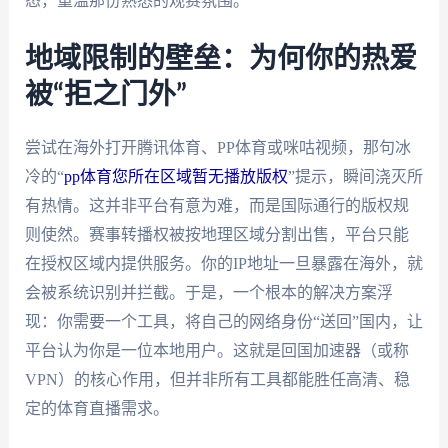
态，重温那份熟悉的观赛氛围。
地域限制的壁垒：为何你的热爱
被“拒之门外”
尝试在海外打开腾讯体育、PP体育或咪咕视频，那句冰
冷的“
pp体育您所在区域暂无播放版权
”提示，瞬间浇灭所
有热情。这并非平台有意为难，而是国际通行的版权规
则使然。赛事转播权被按地理区域分割出售，平台只能
在授权区域内提供服务。你的IP地址一旦暴露在海外，就
会被系统识别并拦截。于是，一个根本的解决方案浮
现：你需要一个工具，将自己的网络身份“送回”国内，让
平台认为你是一位本地用户。这就是回国加速器（或称
VPN）的核心作用，但并非所有工具都能胜任高清、稳
定的体育直播需求。