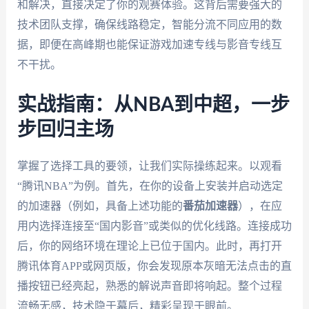
和解决，直接决定了你的观赛体验。这背后需要强大的
技术团队支撑，确保线路稳定，智能分流不同应用的数
据，即便在高峰期也能保证游戏加速专线与影音专线互
不干扰。
实战指南：从NBA到中超，一步
步回归主场
掌握了选择工具的要领，让我们实际操练起来。以观看
“腾讯NBA”为例。首先，在你的设备上安装并启动选定
的加速器（例如，具备上述功能的
番茄加速器
），在应
用内选择连接至“国内影音”或类似的优化线路。连接成功
后，你的网络环境在理论上已位于国内。此时，再打开
腾讯体育APP或网页版，你会发现原本灰暗无法点击的直
播按钮已经亮起，熟悉的解说声音即将响起。整个过程
流畅无感，技术隐于幕后，精彩呈现于眼前。