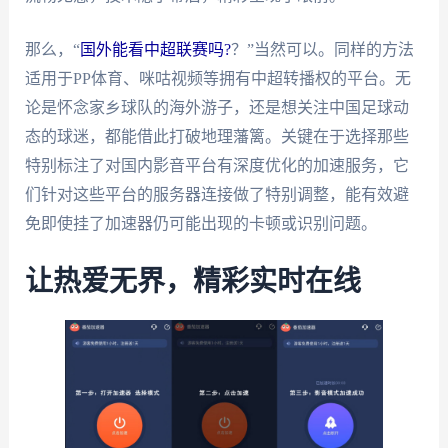
那么，“
国外能看中超联赛吗?
？”当然可以。同样的方法
适用于PP体育、咪咕视频等拥有中超转播权的平台。无
论是怀念家乡球队的海外游子，还是想关注中国足球动
态的球迷，都能借此打破地理藩篱。关键在于选择那些
特别标注了对国内影音平台有深度优化的加速服务，它
们针对这些平台的服务器连接做了特别调整，能有效避
免即使挂了加速器仍可能出现的卡顿或识别问题。
让热爱无界，精彩实时在线