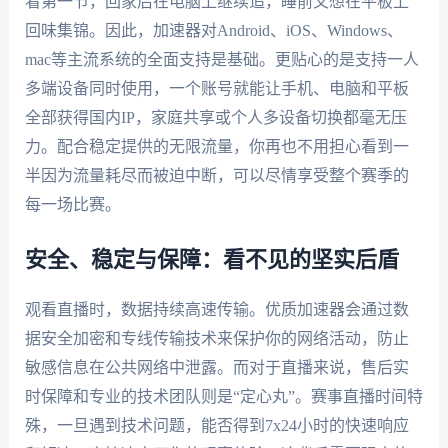
看第一节，回家后在电脑上继续追，睡前又想在平板上
回味集锦。因此，加速器对Android、iOS、Windows、
mac等主流系统的全面支持是基础。更贴心的是支持一人
多端设备同时使用，一个账号就能让手机、电脑和平板
全部获得国内IP，家庭共享或个人多设备切换都毫无压
力。配合稳定提供的无限流量，你再也不用担心看到一
半因为流量耗尽而被迫中断，可以尽情享受整个赛季的
每一场比赛。
安全、稳定与保障：看不见的坚实后盾
观看直播时，数据持续高速传输。优质加速器会通过数
据安全加密和专线传输技术来保护你的网络活动，防止
敏感信息在公共网络中泄露。而对于直播来说，售后实
时保障和专业的技术团队则是“定心丸”。赛事直播时间特
殊，一旦遇到技术问题，能否得到7x24小时的快速响应