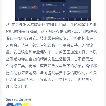
从“在海外怎么看欧洲杯”的迫切追问，到轻松解锁腾讯
NBA的独家直播间；从面对版权提示的无奈，到畅快观
看每一场中超联赛。技术带来的隔阂，最终由技术进步
来弥合。选择一款集智能线路、全平台支持、无限流
量、安全稳定和专业保障于一身的回国加速工具，本质
上就是为你最重要的精神文化生活投资。它不仅仅是一
个网络工具，更是一座连通故乡与当下的桥梁，确保那
份为精彩进球呐喊、与同胞共享赛事激情的权利，不会
因为距离而缺席。世界很大，但赛场很近，你的热爱，
理应毫无阻碍。
Spread the love