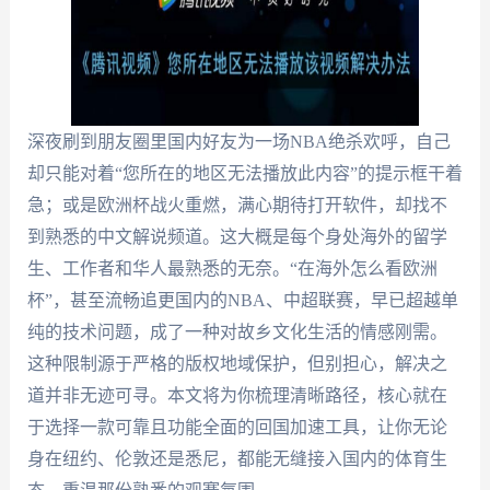
深夜刷到朋友圈里国内好友为一场NBA绝杀欢呼，自己
却只能对着“您所在的地区无法播放此内容”的提示框干着
急；或是欧洲杯战火重燃，满心期待打开软件，却找不
到熟悉的中文解说频道。这大概是每个身处海外的留学
生、工作者和华人最熟悉的无奈。“在海外怎么看欧洲
杯”，甚至流畅追更国内的NBA、中超联赛，早已超越单
纯的技术问题，成了一种对故乡文化生活的情感刚需。
这种限制源于严格的版权地域保护，但别担心，解决之
道并非无迹可寻。本文将为你梳理清晰路径，核心就在
于选择一款可靠且功能全面的回国加速工具，让你无论
身在纽约、伦敦还是悉尼，都能无缝接入国内的体育生