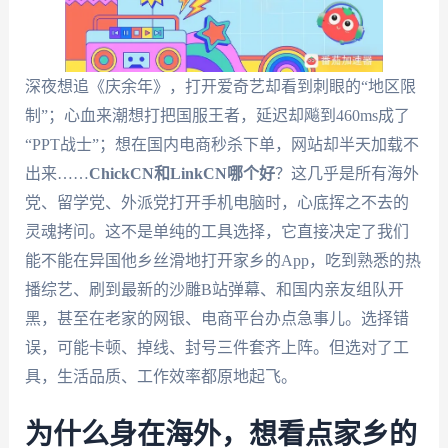
深夜想追《庆余年》，打开爱奇艺却看到刺眼的“地区限
制”；心血来潮想打把国服王者，延迟却飚到460ms成了
“PPT战士”；想在国内电商秒杀下单，网站却半天加载不
出来……
ChickCN和LinkCN哪个好
？这几乎是所有海外
党、留学党、外派党打开手机电脑时，心底挥之不去的
灵魂拷问。这不是单纯的工具选择，它直接决定了我们
能不能在异国他乡丝滑地打开家乡的App，吃到熟悉的热
播综艺、刷到最新的沙雕B站弹幕、和国内亲友组队开
黑，甚至在老家的网银、电商平台办点急事儿。选择错
误，可能卡顿、掉线、封号三件套齐上阵。但选对了工
具，生活品质、工作效率都原地起飞。
为什么身在海外，想看点家乡的