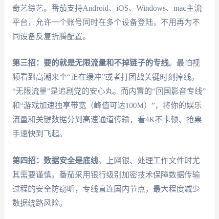
奇艺综艺。番茄支持Android、iOS、Windows、mac主流
平台，允许一个账号同时在多个设备登陆，不用再为不
同设备反复折腾配置。
第三招：要的就是无限流量和不掉链子的专线
。最怕视
频看到高潮来个“正在缓冲”或者打团战关键时刻掉线。
“无限流量”是追剧党的安心丸。而内置的“回国影音专线”
和“游戏加速独享带宽（峰值可达100M）”，将你的娱乐
流量和关键数据分到高速通道传输，看4K不卡顿、抢票
手速快到飞起。
第四招：数据安全是底线
。上网银、处理工作文件时尤
其需要谨慎。番茄采用银行级别加密技术保障数据传输
过程的安全防窃听，专线直连国内节点，最大程度减少
数据绕路风险。