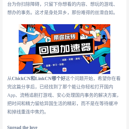
台为你扫除障碍，只留下你想看的内容、想玩的游戏、
想办的事务。这才是身处异乡，那份难得的丝滑自如。
从
ChickCN和LinkCN哪个好
这个问题开始，希望你在看
完这篇分享后，已经找到了那个能让你轻松打开国内
App、流畅追剧打游戏、安心处理国内事务的解决方案，
把时间和精力留给异国生活的精彩，而不是在等待缓冲
和掉线重连中焦灼。
Spread the love