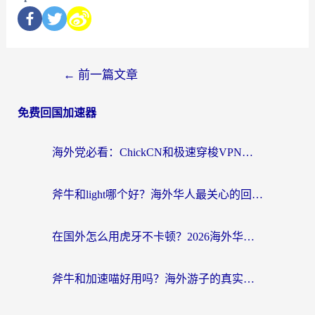
←
前一篇文章
免费回国加速器
海外党必看：ChickCN和极速穿梭VPN好用吗？3招教你选对回国加速器无缝刷国内资源
斧牛和light哪个好？海外华人最关心的回国加速器选择难题，一篇讲透
在国外怎么用虎牙不卡顿？2026海外华人亲测有效的回国加速器选择指南
斧牛和加速喵好用吗？海外游子的真实选择困境