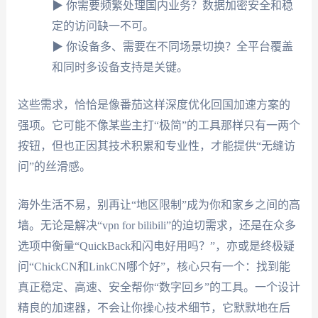
▶ 你需要频繁处理国内业务？数据加密安全和稳
定的访问缺一不可。
▶ 你设备多、需要在不同场景切换？全平台覆盖
和同时多设备支持是关键。
这些需求，恰恰是像番茄这样深度优化回国加速方案的
强项。它可能不像某些主打“极简”的工具那样只有一两个
按钮，但也正因其技术积累和专业性，才能提供“无缝访
问”的丝滑感。
海外生活不易，别再让“地区限制”成为你和家乡之间的高
墙。无论是解决“vpn for bilibili”的迫切需求，还是在众多
选项中衡量“QuickBack和闪电好用吗？”，亦或是终极疑
问“ChickCN和LinkCN哪个好”，核心只有一个：找到能
真正稳定、高速、安全帮你“数字回乡”的工具。一个设计
精良的加速器，不会让你操心技术细节，它默默地在后