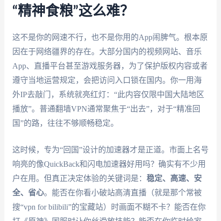
“精神食粮”这么难？
这不是你的网速不行，也不是你用的App闹脾气。根本原
因在于网络疆界的存在。大部分国内的视频网站、音乐
App、直播平台甚至游戏服务器，为了保护版权内容或者
遵守当地运营规定，会把访问入口锁在国内。你一用海
外IP去敲门，系统就亮红灯：“此内容仅限中国大陆地区
播放”。普通翻墙VPN通常聚焦于“出去”，对于“精准回
国”的路，往往不够顺畅稳定。
这时候，专为“回国”设计的加速器才是正道。市面上名号
响亮的像QuickBack和闪电加速器好用吗？确实有不少用
户在用。但真正决定体验的关键词是：
稳定、高速、安
全、省心
。能否在你看小破站高清直播（就是那个常被
搜“vpn for bilibili”的宝藏站）时画面不糊不卡？能否在你