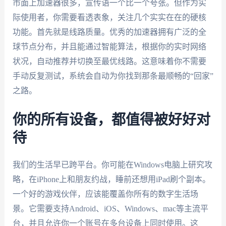
市面上加速器很多，宣传语一个比一个夸张。但作为实
际使用者，你需要看透表象，关注几个实实在在的硬核
功能。首先就是线路质量。优秀的加速器拥有广泛的全
球节点分布，并且能通过智能算法，根据你的实时网络
状况，自动推荐并切换至最优线路。这意味着你不需要
手动反复测试，系统会自动为你找到那条最顺畅的“回家”
之路。
你的所有设备，都值得被好好对
待
我们的生活早已跨平台。你可能在Windows电脑上研究攻
略，在iPhone上和朋友约战，睡前还想用iPad刷个副本。
一个好的游戏伙伴，应该能覆盖你所有的数字生活场
景。它需要支持Android、iOS、Windows、mac等主流平
台，并且允许你一个账号在多台设备上同时使用。这