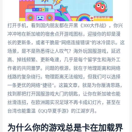
打开手机，看到国内朋友都在开黑《300大作战》，你兴
冲冲地在新加坡的宿舍点开游戏图标，迎接你的却是漫
长的更新条，或者干脆是“网络连接错误”的冰冷提示。这
场景，是不是熟悉得让人叹气？海外玩国服游戏，延迟
高、掉线频繁、更新龟速，几乎是每个留学生和海外工
作者的共同噩梦。问题的根源，就在于地理距离和网络
线路的复杂绕行。物理距离无法缩短，但我们可以选择
一条更优的网络“捷径”。这篇文章，就是为你厘清思路，
找到那把打开国服游戏大门的钥匙，让你在新加坡也能
丝滑连招，在欧洲踢实况足球不再卡成幻灯片，甚至在
台湾也能重温《QQ华夏手游》的江湖岁月。
为什么你的游戏总是卡在加载界