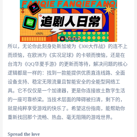
所以，无论你此刻身处新加坡为《300大作战》的连不上
而烦恼，在欧洲为《实况足球》的卡顿而懊恼，还是在
台湾为《QQ华夏手游》的更新而等待，解决问题的核心
逻辑都是一样的：找到一款能提供优质直连线路、全面
设备支持、稳定无限流量且智能安全的全能型网络工
具。它不仅仅是一个加速器，更是你连接故土数字生活
的一座可靠桥梁。当技术层面的障碍被扫清，剩下的，
就是纯粹享受游戏的快乐了。希望这份指南，能帮助你
重新找回那个流畅、热血、毫无阻隔的游戏世界。
Spread the love