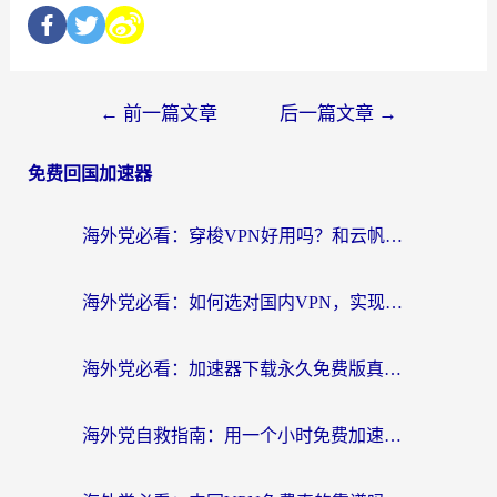
←
前一篇文章
后一篇文章
→
免费回国加速器
海外党必看：穿梭VPN好用吗？和云帆VPN对比哪个回国效果更好？附真实测评+避坑指南
海外党必看：如何选对国内VPN，实现无缝访问国内资源？
海外党必看：加速器下载永久免费版真的存在吗？教你无缝访问国内资源的正确姿势
海外党自救指南：用一个小时免费加速器，轻松打破国内资源访问壁垒？