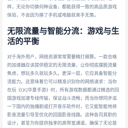
样，无论你切换何种设备，都能获得一致的高品质游戏
体验，不会因为换了手机或电脑就束手无策。
无限流量与智能分流：游戏与生
活的平衡
对于海外用户，网络资源常常需要精打细算。一款合格
的加速器应该提供稳定的无限流量，让你彻底摆脱流量
焦虑，想玩多久就玩多久。更深一层，它应具备智能分
流能力。这意味着它可以精准识别你的网络请求：当你
在玩《QQ华夏手游》时，所有游戏数据都通过精选的回
国游戏加速专线传输，保证战斗流畅；而当你想同步追
一下国内的独播剧或打开音乐软件时，它又能智能地将
影音流量引导至优化的回国影音线路。这种各司其职的
设计，甚至为你提供独享的高带宽通道，确保了无论是