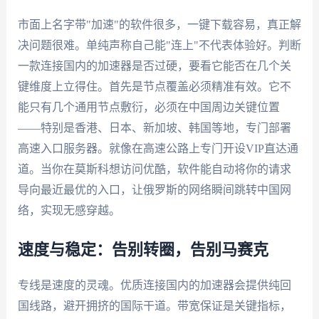
市面上名字带"加速"的软件很多，一键下载容易，真正解
决问题很难。单纯声称自己能"连上"不代表体验好。判断
一款连接国内的加速器是否过硬，要看它能否在几个关
键维度上立得住。首先是节点覆盖必须精准有效。它不
能只有几个通用节点敷衍，必须在中国周边关键位置
——特别是香港、日本、新加坡、韩国等地，专门部署
高速入口服务器。就像在高速公路上专门开设VIP直达通
道。当你在莫斯科想访问优酷，软件能自动将你的请求
导向最近最优的入口，让俄罗斯的网络瞬间跳转中国网
络，实现无感穿越。
速度与稳定：告别转圈，告别马赛克
专线是速度的灵魂。优质连接国内的加速器会提供纯回
国线路，避开拥挤的国际干道。带宽保证是关键指标，