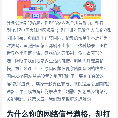
身处俄罗斯的清晨，你想给家人发个抖音视频，却看
到"仅限中国大陆地区观看"；刚下班的巴黎华人急着抢张
回国机票，页面却卡在转圈圈；伦敦的留学生本想开黑
吃把鸡，国服界面怎么都刷不出来……这种场景，正在
世界各个角落上演。网络的地理限制，像一道无形的
墙，隔断了我们与家乡生活的链接。明明光纤速度够
快，为什么连不上？原因就藏在复杂的国际网络路由和
国内APP/网站普遍设置的地区限制里。要真正突破这
层"数字边界"，选择一款真正靠谱、能稳定连接国内的加
速器，早已成为海外党解决生活刚需、抚慰思乡情绪的
关键钥匙。这篇文章，我们就来拆解这道难题。
为什么你的网络信号满格，却打