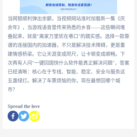
当网银顺利弹出余额，当视频网站准时加载新一集《庆
余年》，当游戏语音里传来熟悉的乡音——这些瞬间堆
叠起来，就是"离家万里犹在巷口"的踏实感。选择一款靠
谱的连接国内的加速器，不只是解决技术障碍，更是重
建情感桥梁。它让天涯变成咫尺，让卡顿变成顺畅。下
次再有人问"一键回国快什么软件能真正解决问题"，答案
已经清晰：核心在于专线、智能、稳定、安全与服务这
五盏绿灯。解决了车票烦恼的你，现在最想回哪个城
市？
Spread the love