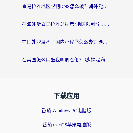
喜马拉雅地区限制DNS怎么破？海外党听国内音乐听书的终极解决方案
在海外听喜马拉雅总提示“地区限制”？3步轻松解除+听国内音乐全攻略
在国外登录不了国内小程序怎么办？选对回国加速器，轻松解锁国内资源
在美国怎么用酷我听周杰伦？3步搞定海外听歌难题
下载应用
番茄 Windows PC电脑版
番茄 macOS苹果电脑版