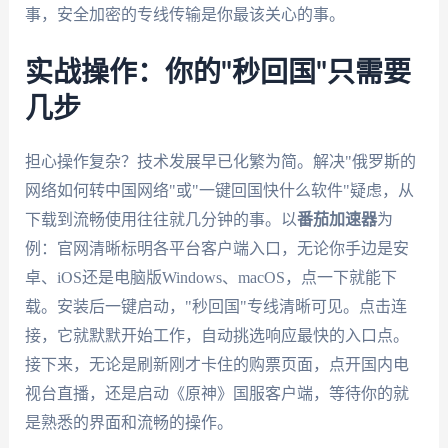
事，安全加密的专线传输是你最该关心的事。
实战操作：你的"秒回国"只需要
几步
担心操作复杂？技术发展早已化繁为简。解决"俄罗斯的
网络如何转中国网络"或"一键回国快什么软件"疑虑，从
下载到流畅使用往往就几分钟的事。以
番茄加速器
为
例：官网清晰标明各平台客户端入口，无论你手边是安
卓、iOS还是电脑版Windows、macOS，点一下就能下
载。安装后一键启动，"秒回国"专线清晰可见。点击连
接，它就默默开始工作，自动挑选响应最快的入口点。
接下来，无论是刷新刚才卡住的购票页面，点开国内电
视台直播，还是启动《原神》国服客户端，等待你的就
是熟悉的界面和流畅的操作。