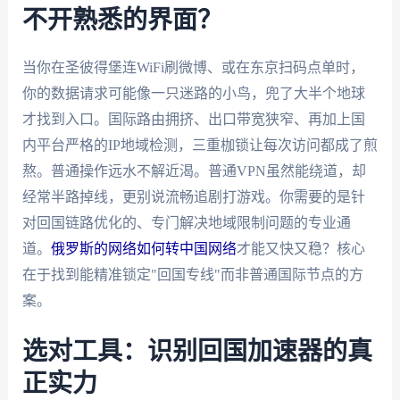
不开熟悉的界面？
当你在圣彼得堡连WiFi刷微博、或在东京扫码点单时，
你的数据请求可能像一只迷路的小鸟，兜了大半个地球
才找到入口。国际路由拥挤、出口带宽狭窄、再加上国
内平台严格的IP地域检测，三重枷锁让每次访问都成了煎
熬。普通操作远水不解近渴。普通VPN虽然能绕道，却
经常半路掉线，更别说流畅追剧打游戏。你需要的是针
对回国链路优化的、专门解决地域限制问题的专业通
道。
俄罗斯的网络如何转中国网络
才能又快又稳？核心
在于找到能精准锁定"回国专线"而非普通国际节点的方
案。
选对工具：识别回国加速器的真
正实力