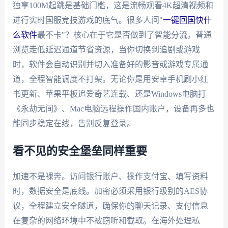
独享100M起跳是基础门槛，这是流畅观看4K超清视频和
进行实时国服竞技游戏的底气。很多人问"
一键回国快什
么软件
最不卡"？核心在于它是否做到了智能分流。普通
浏览走低延迟通道节省资源，当你切换到追剧或游戏
时，软件会自动识别并切入准备好的影音或游戏专属通
道，全程智能调度不打架。无论你是用安卓手机刷小红
书更新、苹果平板追爱奇艺连载、还是Windows电脑打
《永劫无间》、Mac电脑远程操作国内账户，设备再多也
能同步稳定在线，告别反复登录。
看不见的安全堡垒同样重要
加速不是裸奔。访问银行账户、操作支付宝、填写资料
时，数据安全是底线。加密必须采用银行级别的AES协
议，全程建立安全隧道，确保你的聊天记录、支付信息
在复杂的网络环境中不被窃听和截取。在海外处理私