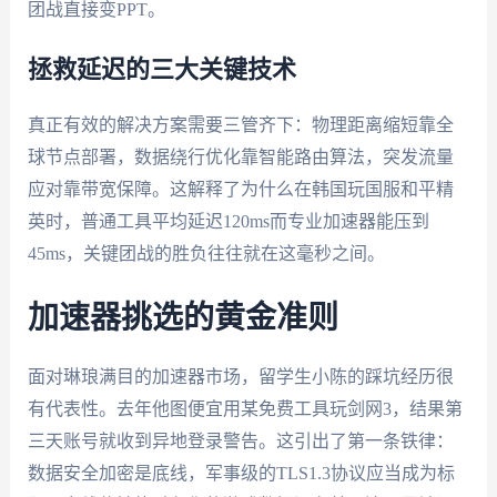
团战直接变PPT。
拯救延迟的三大关键技术
真正有效的解决方案需要三管齐下：物理距离缩短靠全
球节点部署，数据绕行优化靠智能路由算法，突发流量
应对靠带宽保障。这解释了为什么在韩国玩国服和平精
英时，普通工具平均延迟120ms而专业加速器能压到
45ms，关键团战的胜负往往就在这毫秒之间。
加速器挑选的黄金准则
面对琳琅满目的加速器市场，留学生小陈的踩坑经历很
有代表性。去年他图便宜用某免费工具玩剑网3，结果第
三天账号就收到异地登录警告。这引出了第一条铁律：
数据安全加密是底线，军事级的TLS1.3协议应当成为标