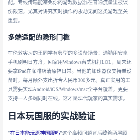
配。专线传输能避免你的游戏数据混在普通流量里被误
伤限速，尤其对讲究实时操作的永劫无间这类游戏至关
重要。
多端适配的隐形门槛
在伦敦实习的王同学有典型的多设备场景：通勤用安卓
手机刷明日方舟，回家用Windows台式机打LOL，周末还
要拿iPad在咖啡店清原神日常。当他的加速器仅支持单设
备时，每月额外支出折合人民币300多元。真正实用的工
具需要实现Android/iOS/Windows/mac全平台覆盖，更要
支持一人多端同时在线，这才是现代玩家的真实需求。
日本玩国服的实战验证
"
在日本能玩原神国服吗
"这个高频问题背后藏着两层顾