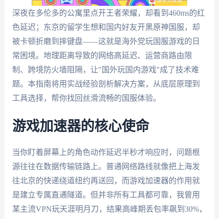
深夜在多伦多的公寓里点开王者荣耀，却看到460ms的红
色延迟；东京的留学生想和国内好友开黑原神国服，却
被卡顿折磨到摔键盘——这就是海外党玩国服游戏的日
常困境。地理距离导致的网络高延迟、运营商路由限
制、跨境防火墙阻隔，让"国外玩国内游戏"成了技术难
题。本指南将用实战经验剖析解决方案，从底层原理到
工具选择，帮你找回丝滑流畅的国服体验。
游戏加速器的核心使命
当你盯着屏幕上的角色动作延迟半秒才响应时，问题根
源往往在数据传输链路上。普通网络路线就像把上海发
往北京的快递绕道纽约再送回，而游戏加速器的作用就
是建立专属直通隧道。但并非所有工具都可靠，我曾用
某主流VPN玩天涯明月刀，结果高峰期丢包率飙到30%，