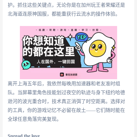
护。抓住这些关键点，无论你是在加州玩王者荣耀还是
北海道连原神国服，都能重获行云流水的操作体验。
离开上海五年后，我依然每晚用加速器和老友准时组
队。当屏幕里角色技能划过夜空的轨迹与身下纽约哈德
逊河的波光重合时，技术真正消弭了时空距离。选择对
的工具，你的游戏记忆不必留在故土——它们随时能在
全球任意角落完美复现。
Spread the love