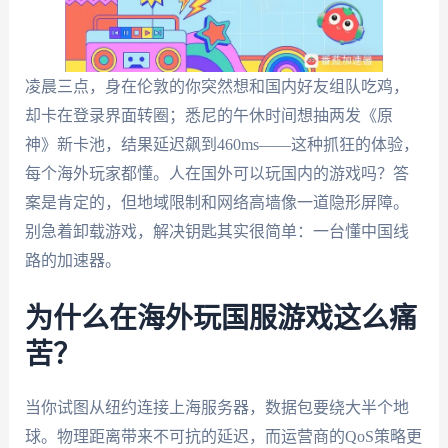
凌晨三点，身在伦敦的你突然想和国内好友组队吃鸡，
却卡在登录界面转圈；悉尼的午休时间想抽两发《原
神》新卡池，结果延迟飙到460ms——这种抓狂的体验，
每个海外玩家都懂。人在国外可以玩国内的游戏吗？答
案是肯定的，但地域限制和网络高墙像一道隐形屏障。
别急着卸载游戏，解决钥匙其实很简单：一台懂中国线
路的加速器。
为什么在海外玩国服游戏这么痛
苦？
当你试图从纽约连接上海服务器，数据包要绕大半个地
球。物理距离带来不可抗的延迟，而运营商的QoS策略更