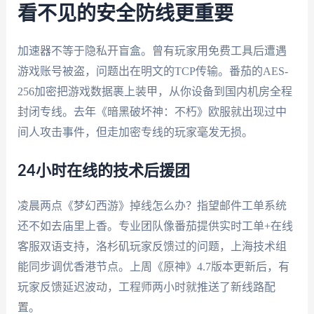
看不见的安全防线更重要
加速器不等于隐私开盲盒。曾有玩家用免费工具后遭遇
游戏账号被盗，问题出在明文的TCP传输。番茄的AES-
256加密把游戏数据裹上装甲，从你设备到国内机房全程
封闭专线。去年《暗黑破坏神：不朽》欧服就出现过中
间人攻击事件，但走加密专线的玩家毫发无损。
24小时在线的技术后援团
凌晨两点《梦幻西游》掉线怎么办？指望邮件工单系统
还不如去庙里上香。专业团队像番茄提供实时工单+在线
客服双语支持，洛杉矶玩家反馈过的问题，上海技术组
能同步调优香港节点。上周《原神》4.7版本更新后，有
玩家反馈延迟波动，工程师两小时就推送了新线路配
置。