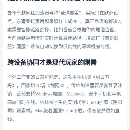
去年有款网红加速器号称"全球覆盖"，实际只在欧洲设
点，东南亚玩家用起来照样卡成PPT。真正靠谱的解决方
案需要智能链路选择，比如番茄会根据你的地理位置、
当前网络拥堵情况实时计算最佳路径。凌晨打《英雄联
盟》国服？系统自动切换到低负载的深圳机房专线。
跨设备协同才是现代玩家的刚需
海外工作党的日常可能是：通勤用手机刷《明日方
舟》，回家切PC玩《剑网3》。传统加速器要反复登录注
销，番茄支持Windows电脑、Macbook、安卓手机和苹果
四端同时在线。柏林留学生的实测场景：iPad挂着《阴阳
师》刷素材，Mac跑着国服Steam下载，带宽依然稳如直
线。