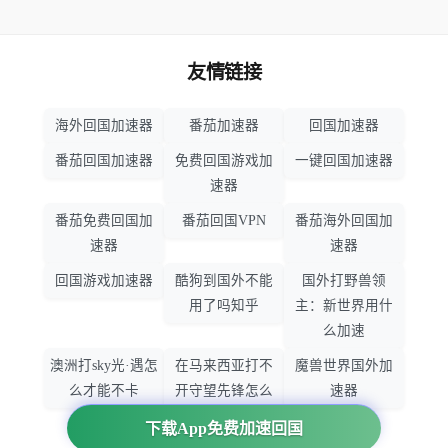
友情链接
海外回国加速器
番茄加速器
回国加速器
番茄回国加速器
免费回国游戏加
一键回国加速器
速器
番茄免费回国加
番茄回国VPN
番茄海外回国加
速器
速器
回国游戏加速器
酷狗到国外不能
国外打野兽领
用了吗知乎
主：新世界用什
么加速
澳洲打sky光·遇怎
在马来西亚打不
魔兽世界国外加
么才能不卡
开守望先锋怎么
速器
办
下载App免费加速回国