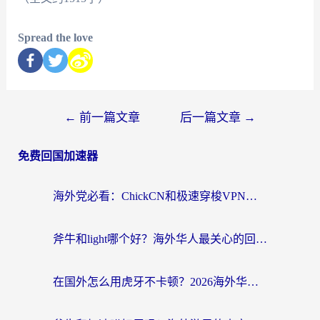
Spread the love
←
前一篇文章
后一篇文章
→
免费回国加速器
海外党必看：ChickCN和极速穿梭VPN好用吗？3招教你选对回国加速器无缝刷国内资源
斧牛和light哪个好？海外华人最关心的回国加速器选择难题，一篇讲透
在国外怎么用虎牙不卡顿？2026海外华人亲测有效的回国加速器选择指南