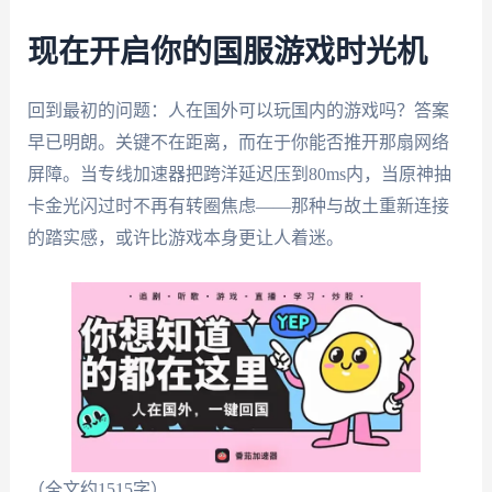
现在开启你的国服游戏时光机
回到最初的问题：人在国外可以玩国内的游戏吗？答案
早已明朗。关键不在距离，而在于你能否推开那扇网络
屏障。当专线加速器把跨洋延迟压到80ms内，当原神抽
卡金光闪过时不再有转圈焦虑——那种与故土重新连接
的踏实感，或许比游戏本身更让人着迷。
（全文约1515字）