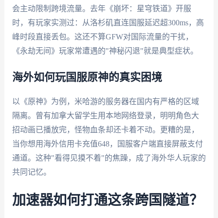
会主动限制跨境流量。去年《崩坏：星穹铁道》开服
时，有玩家实测过：从洛杉矶直连国服延迟超300ms，高
峰时段直接丢包。这还不算GFW对国际流量的干扰，
《永劫无间》玩家常遭遇的"神秘闪退"就是典型症状。
海外如何玩国服原神的真实困境
以《原神》为例，米哈游的服务器在国内有严格的区域
隔离。曾有加拿大留学生用本地网络登录，明明角色大
招动画已播放完，怪物血条却还卡着不动。更糟的是，
当你想用海外信用卡充值648，国服客户端直接屏蔽支付
通道。这种"看得见摸不着"的焦躁，成了海外华人玩家的
共同记忆。
加速器如何打通这条跨国隧道？