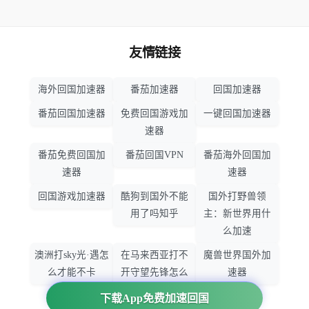
友情链接
海外回国加速器
番茄加速器
回国加速器
番茄回国加速器
免费回国游戏加
一键回国加速器
速器
番茄免费回国加
番茄回国VPN
番茄海外回国加
速器
速器
回国游戏加速器
酷狗到国外不能
国外打野兽领
用了吗知乎
主：新世界用什
么加速
澳洲打sky光·遇怎
在马来西亚打不
魔兽世界国外加
么才能不卡
开守望先锋怎么
速器
办
下载App免费加速回国