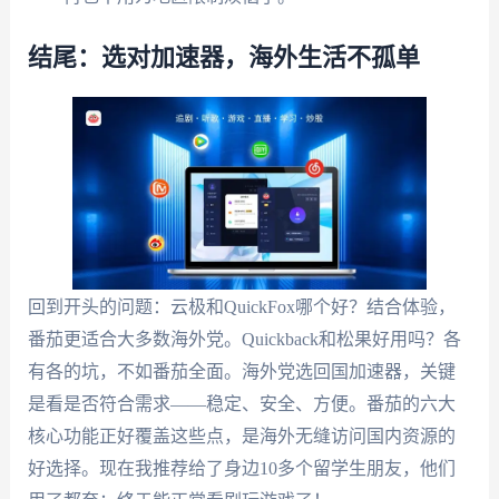
结尾：选对加速器，海外生活不孤单
回到开头的问题：云极和QuickFox哪个好？结合体验，
番茄更适合大多数海外党。Quickback和松果好用吗？各
有各的坑，不如番茄全面。海外党选回国加速器，关键
是看是否符合需求——稳定、安全、方便。番茄的六大
核心功能正好覆盖这些点，是海外无缝访问国内资源的
好选择。现在我推荐给了身边10多个留学生朋友，他们