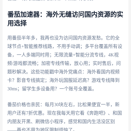
番茄加速器：海外无缝访问国内资源的实
用选择
用番茄半年多，我再也没为访问国内资源发愁。它的全
球节点+智能推荐线路，不用手动调；多平台覆盖所有设
备，一人多端同时用；无限流量+智能分流专线，4K视
频/游戏都流畅；加密专线传输，放心用；实时售后，问
题秒解决。这些功能戳中海外党痛点：海外看国内视频
卡？影音专线搞定；海外玩国服延迟高？游戏专线降到
30ms；留学生多设备用？一个账号全覆盖。
番茄价格也亲民：每月30块左右，比松果便宜一半，新
用户还有7折优惠。现在我每天用它看《奔跑吧》、和国
内朋友开黑、刷微信小程序，感觉和国内生活没区别
——再也不用为地区限制烦恼了。