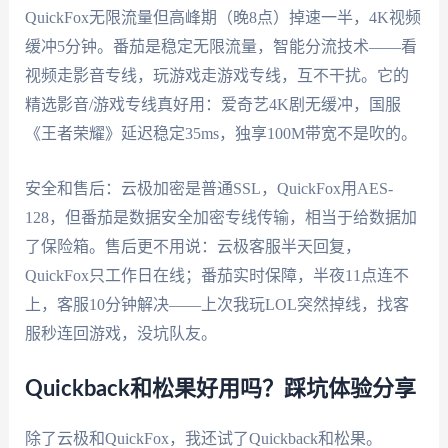
QuickFox无限流量但高峰期（晚8点）掉速一半，4K视频
缓冲5分钟。番茄是稳定无限流量，智能分流技术——看
视频走影音专线，玩游戏走游戏专线，互不干扰。它的
精选影音/游戏专线真好用：爱奇艺4K剧无缓冲，国服
《王者荣耀》延迟稳定35ms，独享100M带宽不是吹的。
安全和售后：云极加密是普通SSL，QuickFox用AES-
128，但番茄是数据安全加密专线传输，相当于给数据加
了保险箱。售后更不用说：云极客服半天回复，
QuickFox只工作日在线；番茄实时保障，半夜11点连不
上，客服10分钟解决——上次我玩LOL突然掉线，找客
服秒连回游戏，没坑队友。
Quickback和松果好用吗？踩坑体验分享
除了云极和QuickFox，我还试了Quickback和松果。