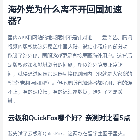
海外党为什么离不开回国加速
器？
国内APP和网站的地域限制不是针对谁——爱奇艺、腾讯
视频的版权协议只覆盖中国大陆，微信小程序的部分功
能锁了海外IP，国服游戏更是直接屏蔽海外用户。这背后
是版权政策和地域划分的问题，所以海外党要正常访
问，就得通过回国加速器切换IP到国内（也就是大家说的
“海外党翻墙回国”）。但不是所有加速器都好用，有的连
不上，有的速度慢，有的还泄露数据，选对了才是关
键。
云极和QuickFox哪个好？亲测对比看5点
我先试了云极和QuickFox，这两款在留学生圈子里火。