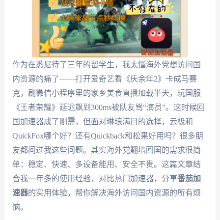
作为在悉尼待了三年的留学生，我太懂海外党想访问国
内资源的痛了——打开爱奇艺看《庆余年2》卡成马赛
克，刷微信小程序里的家乡美食直播加载半天，玩国服
《王者荣耀》延迟飙到300ms被队友骂“演员”。这时候回
国加速器成了刚需，但面对琳琅满目的选择，云极和
QuickFox哪个好？还有Quickback和松果好用吗？很多朋
友都问过我这些问题。其实海外党翻墙回国的需求很简
单：稳定、快速、多设备能用、安全不贵。这篇文章结
合我一年多的使用经验，对比热门加速器，分享
番茄加
速器
的实用体验，帮你解决海外访问国内资源的所有烦
恼。