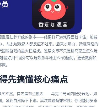
想重温仙梦奇缘的副本——结果打开游戏界面就卡住，加载
ms+，队友喊我奶人都反应不过来。后来才明白，跨境网络的
玩国服游戏的最大拦路虎。这篇文章不只是讲乌克兰怎么玩
哪些好用”“国外可以玩欢乐斗地主么”的疑问，更会教你如
那款。
得先搞懂核心痛点
其实不然。首先是节点覆盖——乌克兰离国内服务器远，如
洲，延迟自然降不下来。其次是设备兼容性：你可能用安卓