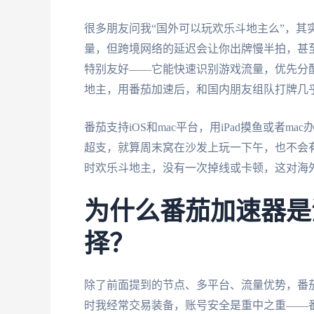
很多朋友问我“国外可以玩欢乐斗地主么”，其
量，但跨境网络的延迟会让你出牌慢半拍，甚
特别友好——它能快速识别游戏流量，优先分配资
地主，用番茄加速后，和国内朋友组队打牌几
番茄支持iOS和mac平台，用iPad摸鱼或者
超支，就算周末窝在沙发上玩一下午，也不会
时欢乐斗地主，没有一次掉线或卡顿，这对海
为什么番茄加速器是
择？
除了前面提到的节点、多平台、流量优势，番
时我经常交易装备，账号安全是重中之重——番