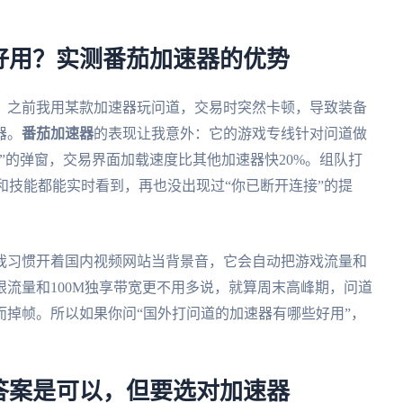
好用？实测番茄加速器的优势
。之前我用某款加速器玩问道，交易时突然卡顿，导致装备
器。
番茄加速器
的表现让我意外：它的游戏专线针对问道做
”的弹窗，交易界面加载速度比其他加速器快20%。组队打
位和技能都能实时看到，再也没出现过“你已断开连接”的提
我习惯开着国内视频网站当背景音，它会自动把游戏流量和
流量和100M独享带宽更不用多说，就算周末高峰期，问道
掉帧。所以如果你问“国外打问道的加速器有哪些好用”，
答案是可以，但要选对加速器