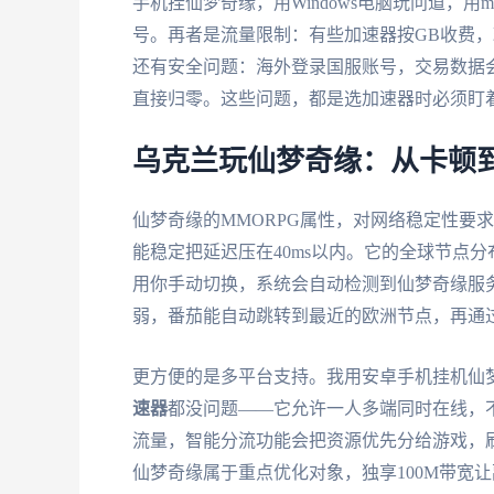
手机挂仙梦奇缘，用Windows电脑玩问道，
号。再者是流量限制：有些加速器按GB收费
还有安全问题：海外登录国服账号，交易数据
直接归零。这些问题，都是选加速器时必须盯
乌克兰玩仙梦奇缘：从卡顿
仙梦奇缘的MMORPG属性，对网络稳定性要
能稳定把延迟压在40ms以内。它的全球节点
用你手动切换，系统会自动检测到仙梦奇缘服
弱，番茄能自动跳转到最近的欧洲节点，再通
更方便的是多平台支持。我用安卓手机挂机仙梦奇
速器
都没问题——它允许一人多端同时在线，
流量，智能分流功能会把资源优先分给游戏，
仙梦奇缘属于重点优化对象，独享100M带宽