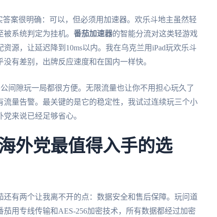
实答案很明确：可以，但必须用加速器。欢乐斗地主虽然轻
至被系统判定为挂机。
番茄加速器
的智能分流对这类轻游戏
源，让延迟降到10ms以内。我在乌克兰用iPad玩欢乐斗
乎没有差别，出牌反应速度和在国内一样快。
mac办公间隙玩一局都很方便。无限流量也让你不用担心玩久了
有流量告警。最关键的是它的稳定性，我试过连续玩三个小
外党来说已经足够省心。
海外党最值得入手的选
茄还有两个让我离不开的点：数据安全和售后保障。玩问道
茄用专线传输和AES-256加密技术，所有数据都经过加密