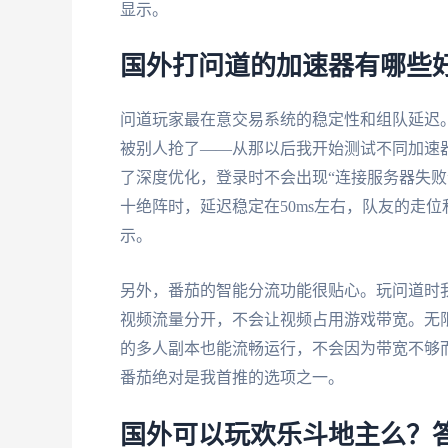
显示。
国外打问道的加速器有哪些
问道玩家最在意交易系统的稳定性和组队延迟
被别人抢了——从那以后我开始测试不同加速
了深度优化，登录时不会出现“连接服务器失败
十绝阵时，延迟稳定在50ms左右，队友的走
示。
另外，番茄的智能分流功能很贴心。玩问道时
视频流量分开，不会让视频占用游戏带宽。无限
的多人副本也能流畅运行，不会因为带宽不够而
番茄绝对是我首推的选项之一。
国外可以玩欢乐斗地主么？