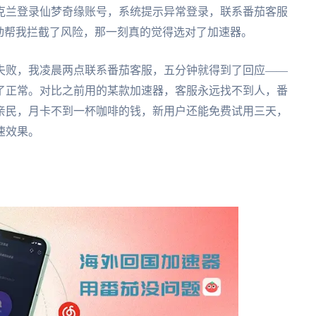
克兰登录仙梦奇缘账号，系统提示异常登录，联系番茄客服
动帮我拦截了风险，那一刻真的觉得选对了加速器。
失败，我凌晨两点联系番茄客服，五分钟就得到了回应——
了正常。对比之前用的某款加速器，客服永远找不到人，番
亲民，月卡不到一杯咖啡的钱，新用户还能免费试用三天，
速效果。