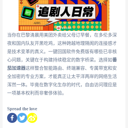
当你在巴黎清晨用美团外卖给父母订早餐，在多伦多深
夜和国内队友开黑吃鸡，这种跨越地理隔阂的连接感才
是技术变革的真义。一键回国软件免费版有哪些已非核
心问题，关键在于构建持续稳定的数字桥梁。选择如
番
茄加速器
这样整合智能路由、终端兼容、专属带宽和安
全加密的专业方案，才能真正让太平洋两岸的网络生活
浑然一体。毕竟在数字化生存的时代，自由访问理应是
一项基本权利而非奢侈体验。
Spread the love