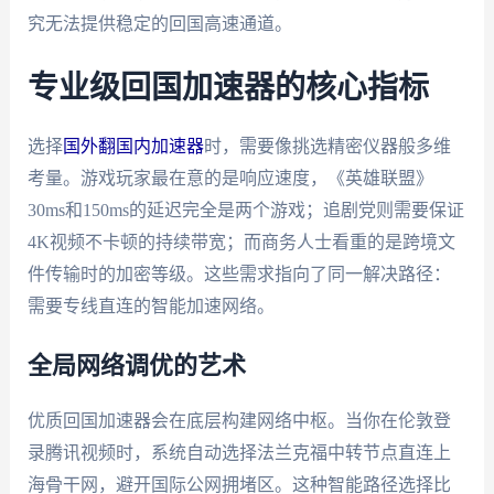
究无法提供稳定的回国高速通道。
专业级回国加速器的核心指标
选择
国外翻国内加速器
时，需要像挑选精密仪器般多维
考量。游戏玩家最在意的是响应速度，《英雄联盟》
30ms和150ms的延迟完全是两个游戏；追剧党则需要保证
4K视频不卡顿的持续带宽；而商务人士看重的是跨境文
件传输时的加密等级。这些需求指向了同一解决路径：
需要专线直连的智能加速网络。
全局网络调优的艺术
优质回国加速器会在底层构建网络中枢。当你在伦敦登
录腾讯视频时，系统自动选择法兰克福中转节点直连上
海骨干网，避开国际公网拥堵区。这种智能路径选择比