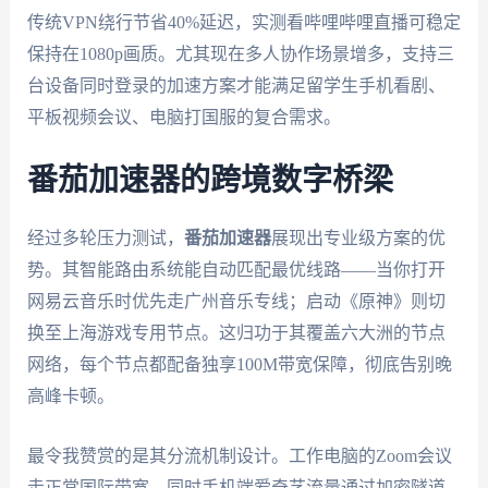
传统VPN绕行节省40%延迟，实测看哔哩哔哩直播可稳定
保持在1080p画质。尤其现在多人协作场景增多，支持三
台设备同时登录的加速方案才能满足留学生手机看剧、
平板视频会议、电脑打国服的复合需求。
番茄加速器的跨境数字桥梁
经过多轮压力测试，
番茄加速器
展现出专业级方案的优
势。其智能路由系统能自动匹配最优线路——当你打开
网易云音乐时优先走广州音乐专线；启动《原神》则切
换至上海游戏专用节点。这归功于其覆盖六大洲的节点
网络，每个节点都配备独享100M带宽保障，彻底告别晚
高峰卡顿。
最令我赞赏的是其分流机制设计。工作电脑的Zoom会议
走正常国际带宽，同时手机端爱奇艺流量通过加密隧道