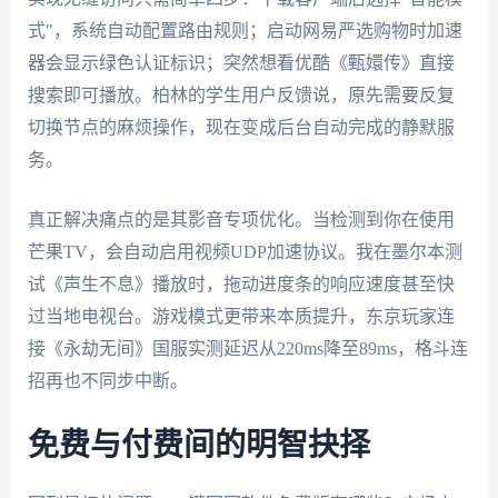
式"，系统自动配置路由规则；启动网易严选购物时加速
器会显示绿色认证标识；突然想看优酷《甄嬛传》直接
搜索即可播放。柏林的学生用户反馈说，原先需要反复
切换节点的麻烦操作，现在变成后台自动完成的静默服
务。
真正解决痛点的是其影音专项优化。当检测到你在使用
芒果TV，会自动启用视频UDP加速协议。我在墨尔本测
试《声生不息》播放时，拖动进度条的响应速度甚至快
过当地电视台。游戏模式更带来本质提升，东京玩家连
接《永劫无间》国服实测延迟从220ms降至89ms，格斗连
招再也不同步中断。
免费与付费间的明智抉择