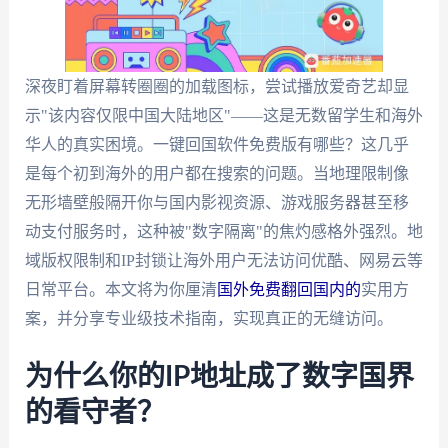
深夜盯着屏幕转圈圈的加载图标，尝试播放爱奇艺却显
示"该内容仅限中国大陆地区"——这是无数留学生和海外
华人的真实困境。一键回国软件免费版有哪些？这几乎
是每个初到海外的用户都在搜索的问题。当地理限制像
无形墙壁般隔开你与国内影视资源、游戏服务器甚至移
动支付服务时，这种被"数字隔离"的焦灼感格外强烈。地
域版权限制和IP封锁让海外用户无法访问优酷、网易云等
日常平台。本文将为你厘清
国外免费翻回国内的
实用方
案，并分享专业级技术指南，实现真正的无缝访问。
为什么你的IP地址成了数字国界
的看守者？