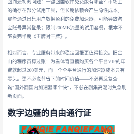
回到最初的问题：一键回国软件免费版有哪些？市场上
的确存在部分试用工具，但长期依赖会产生隐性成本。
那些通过出售用户数据盈利的免费加速器，可能导致淘
宝账号异常登录；限制200MB流量的试用套餐，根本不
够看完半期《王牌对王牌》。
相对而言，专业服务带来的稳定回报更值得投资。旧金
山的程序员算过账：为看体育直播购买各个平台VIP的年
费就超过200美元，而一个全平台通行的加速器成本只有
零头。更不必说节省下的时间价值——不必再反复查
询"国外翻国内加速器哪个快"，不必在剧集高潮时焦急刷
新页面。
数字边疆的自由通行证