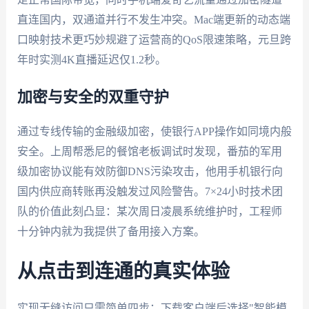
直连国内，双通道并行不发生冲突。Mac端更新的动态端
口映射技术更巧妙规避了运营商的QoS限速策略，元旦跨
年时实测4K直播延迟仅1.2秒。
加密与安全的双重守护
通过专线传输的金融级加密，使银行APP操作如同境内般
安全。上周帮悉尼的餐馆老板调试时发现，番茄的军用
级加密协议能有效防御DNS污染攻击，他用手机银行向
国内供应商转账再没触发过风险警告。7×24小时技术团
队的价值此刻凸显：某次周日凌晨系统维护时，工程师
十分钟内就为我提供了备用接入方案。
从点击到连通的真实体验
实现无缝访问只需简单四步：下载客户端后选择"智能模