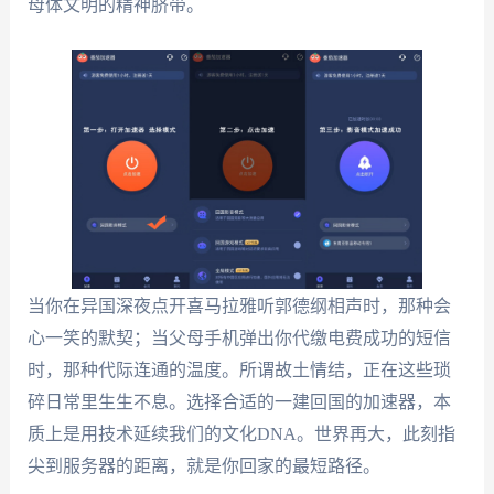
母体文明的精神脐带。
当你在异国深夜点开喜马拉雅听郭德纲相声时，那种会
心一笑的默契；当父母手机弹出你代缴电费成功的短信
时，那种代际连通的温度。所谓故土情结，正在这些琐
碎日常里生生不息。选择合适的一建回国的加速器，本
质上是用技术延续我们的文化DNA。世界再大，此刻指
尖到服务器的距离，就是你回家的最短路径。