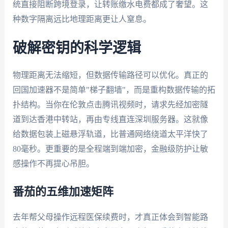
统直接阻断跨境登录，让转账缴水电费都成了奢望。这
种数字隔离远比地理距离更让人窒息。
破解密钥的科学逻辑
物理距离无法缩短，但数据传输路径可以优化。真正的
回国加速器不是简单"梯子翻墙"，而是重构数据传输的拓
扑结构。当你在伦敦点击腾讯视频时，请求先经加密隧
道到达香港中转站，再由专线直连深圳服务器。这就像
给数据包装上磁悬浮轨道，比普通网络绕道太平洋快了
80毫秒。更重要的是全程端到端加密，金融级防护让敏
感操作不再提心吊胆。
番茄的五维加速矩阵
去年帮父母操作远程医保续费时，才真正体会到智能路