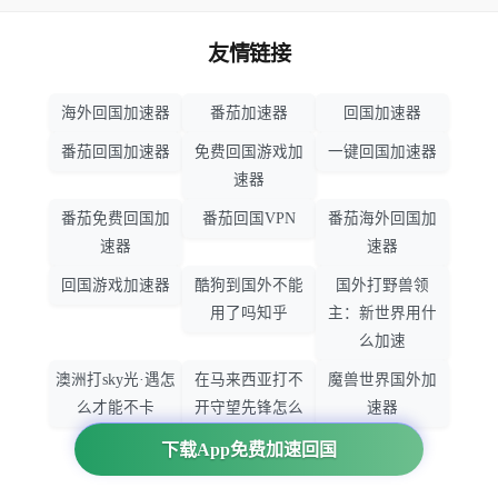
友情链接
海外回国加速器
番茄加速器
回国加速器
番茄回国加速器
免费回国游戏加
一键回国加速器
速器
番茄免费回国加
番茄回国VPN
番茄海外回国加
速器
速器
回国游戏加速器
酷狗到国外不能
国外打野兽领
用了吗知乎
主：新世界用什
么加速
澳洲打sky光·遇怎
在马来西亚打不
魔兽世界国外加
么才能不卡
开守望先锋怎么
速器
办
下载App免费加速回国